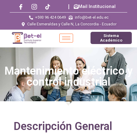
Mail Institucional
+593 96 424 0649
info@bet-el.edu.ec
Calle Esmeraldas y Calle N, La Concordia - Ecuador
Sistema
Académico
Mantenimiento eléctrico y
control industrial
Descripción General