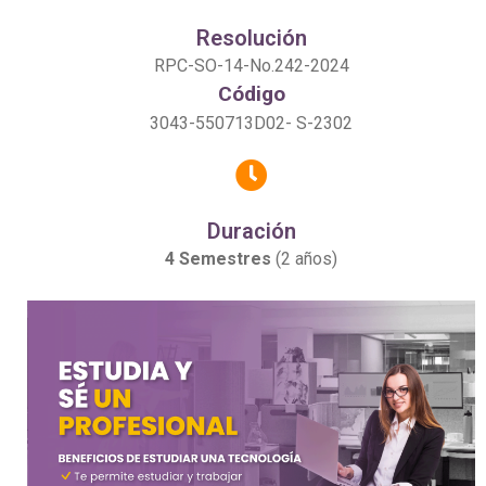
Resolución
RPC-SO-14-No.242-2024
Código
3043-550713D02- S-2302
Duración
4 Semestres
(2 años)