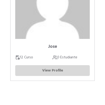
Jose
12 Curso
0 Estudiante
View Profile