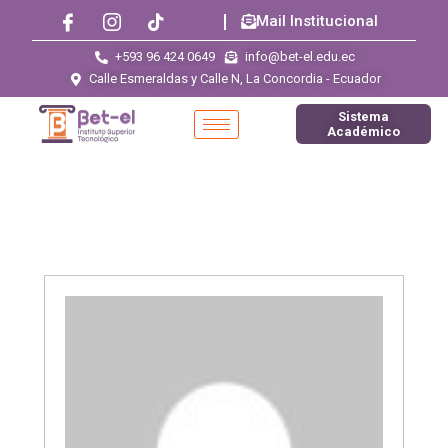
Mail Institucional
+593 96 424 0649
info@bet-el.edu.ec
Calle Esmeraldas y Calle N, La Concordia - Ecuador
Sistema
Académico