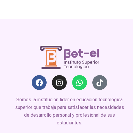
Somos la institución líder en educación tecnológica
superior que trabaja para satisfacer las necesidades
de desarrollo personal y profesional de sus
estudiantes.