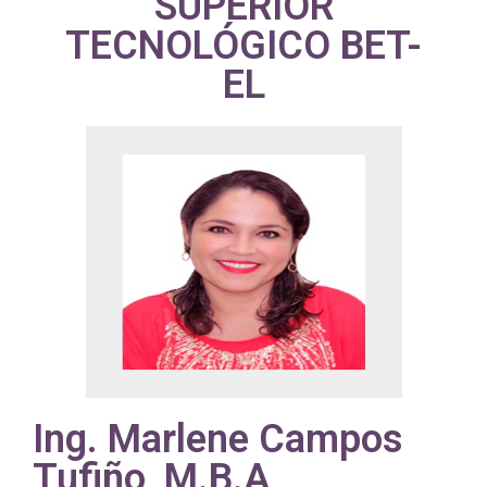
SUPERIOR
TECNOLÓGICO BET-
EL
Ing. Marlene Campos
Tufiño, M.B.A