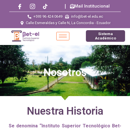
Mail Institucional
+593 96 424 0649
info@bet-el.edu.ec
Calle Esmeraldas y Calle N, La Concordia - Ecuador
Sistema
Académico
Nosotros
Nuestra Historia
Se denomina “Instituto Superior Tecnológico Bet-